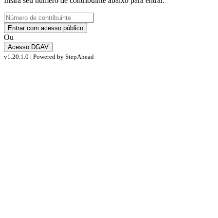
Insira seu número de contribuinte abaixo para entrar.
Entrar com acesso público
Ou
Acesso DGAV
v1.20.1.0 | Powered by
StepAhead