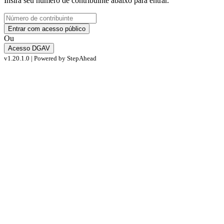
Insira seu número de contribuinte abaixo para entrar.
Entrar com acesso público
Ou
Acesso DGAV
v1.20.1.0 | Powered by
StepAhead